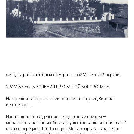
Сегодня рассказываем об утраченной Успенской церкви.
ХРАМ В ЧЕСТЬ УСПЕНИЯ ПРЕСВЯТОЙ БОГОРОДИЦЫ
Находился на пересечении современных улиц Кирова
и Хохрякова.
Изначально была деревянная церковь и при ней —
монашеская женская община, существовавшая с начала 17
века до середины 1760-х годов. Монастырь назывался по-