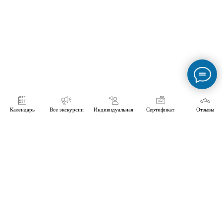
Календарь
Все экскурсии
Индивидуальная
Сертификат
Отзывы
ТурКонтора:
сообщество
независимых
экскурсоводов |
Экскурсии по Тюмени