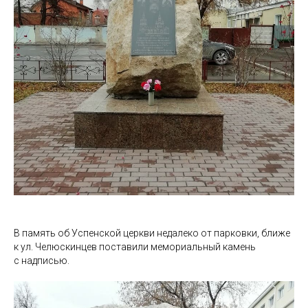
В память об Успенской церкви недалеко от парковки, ближе
к ул. Челюскинцев поставили мемориальный камень
с надписью.