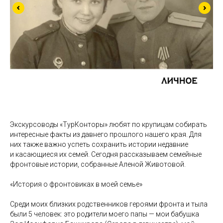
Экскурсоводы «ТурКонторы» любят по крупицам собирать
интересные факты из давнего прошлого нашего края. Для
них также важно успеть сохранить истории недавние
и касающиеся их семей. Сегодня рассказываем семейные
фронтовые истории, собранные Аленой Животовой.
«История о фронтовиках в моей семье»
Среди моих близких родственников героями фронта и тыла
были 5 человек: это родители моего папы — мои бабушка