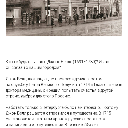
Кто-нибудь слышал о Джоне Белле (1691−1780)? И как
он связан с нашим городом?
Джон Белл, шотландец по происхождению, состоял
на службе у Петра Великого. Получив в 1714 в Глазго степень
доктора медицины, он решил попытать счастья в другой
стране, выбрав для этого Россию.
⠀
Работать только в Петербурге было не интересно. Поэтому
Джон Белл решается отправился в путешествие. В 1715
он становится штатным врачом русских посольств
и начинается его путешествие. В течение 23-х лет