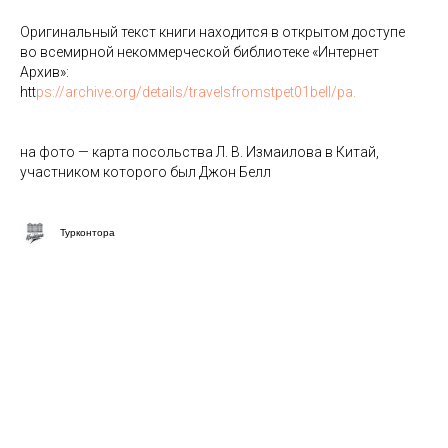
⠀
Оригинальный текст книги находится в открытом доступе
во всемирной некоммерческой библиотеке «Интернет
Архив»:
htt
ps://archive.org/details/travelsfromstpet01bell/pa.
⠀
на фото — карта посольства Л. В. Измаилова в Китай,
участником которого был Джон Белл
Турконтора